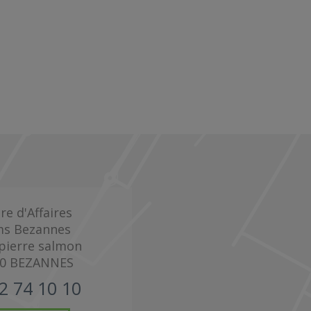
re d'Affaires
ms Bezannes
 pierre salmon
0
BEZANNES
2 74 10 10