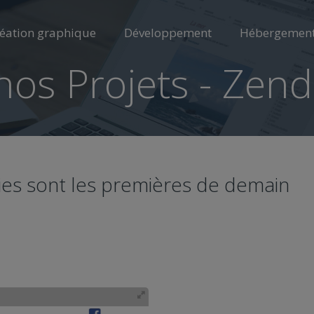
éation graphique
Développement
Hébergemen
nos Projets - Zen
ies sont les premières de demain