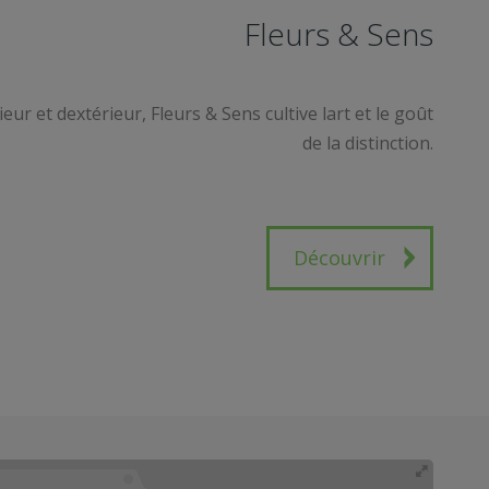
Fleurs & Sens
ieur et dextérieur, Fleurs & Sens cultive lart et le goût
de la distinction.
Découvrir