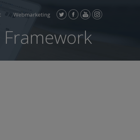
t
Webmarketing
d Framework