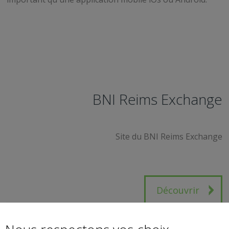
BNI Reims Exchange
Site du BNI Reims Exchange
Découvrir