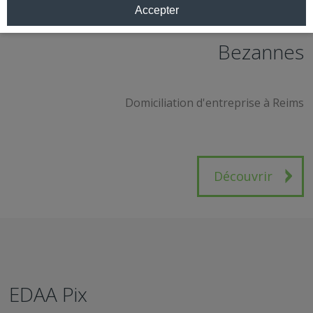
Accepter
Centre d'affaires Reims -
Bezannes
Domiciliation d'entreprise à Reims
Découvrir
EDAA Pix