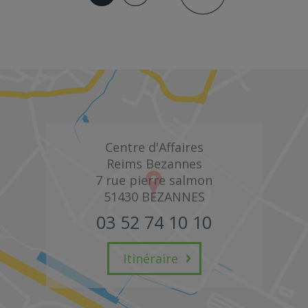
Centre d'Affaires
Reims Bezannes
7 rue pierre salmon
51430
BEZANNES
03 52 74 10 10
Itinéraire