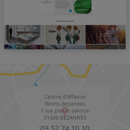
Centre d'Affaires
Reims Bezannes
7 rue pierre salmon
51430
BEZANNES
03 52 74 10 10