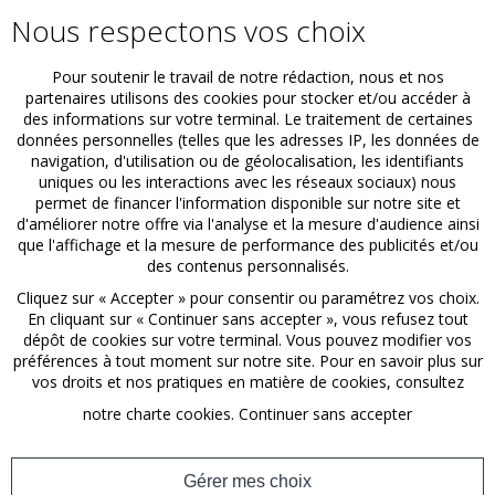
Nous respectons vos choix
Pour soutenir le travail de notre rédaction, nous et nos
partenaires utilisons des cookies pour stocker et/ou accéder à
des informations sur votre terminal. Le traitement de certaines
données personnelles (telles que les adresses IP, les données de
navigation, d'utilisation ou de géolocalisation, les identifiants
uniques ou les interactions avec les réseaux sociaux) nous
permet de financer l'information disponible sur notre site et
d'améliorer notre offre via l'analyse et la mesure d'audience ainsi
que l'affichage et la mesure de performance des publicités et/ou
Laurent EDOUARD
des contenus personnalisés.
Cliquez sur « Accepter » pour consentir ou paramétrez vos choix.
En cliquant sur « Continuer sans accepter », vous refusez tout
dépôt de cookies sur votre terminal. Vous pouvez modifier vos
Tarologue et énergéticien - Lecture divinatoire,
préférences à tout moment sur notre site. Pour en savoir plus sur
psychologique et spirituelle du tarot
vos droits et nos pratiques en matière de cookies, consultez
notre
charte cookies
.
Continuer sans accepter
Gérer mes choix
Découvrir