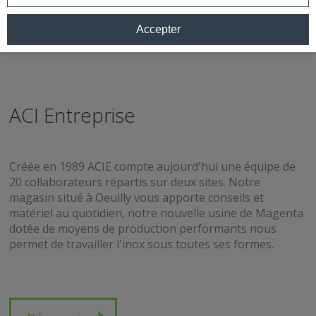
Accepter
ACI Entreprise
Créée en 1989 ACIE compte aujourd'hui une équipe de
20 collaborateurs répartis sur deux sites. Notre
magasin situé à Oeuilly vous apporte conseils et
matériel au quotidien, notre nouvelle usine de Magenta
dotée de moyens de production performants nous
permet de travailler l'inox sous toutes ses formes.