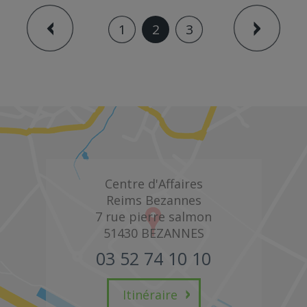
1
2
3
Centre d'Affaires
Reims Bezannes
7 rue pierre salmon
51430
BEZANNES
03 52 74 10 10
Itinéraire